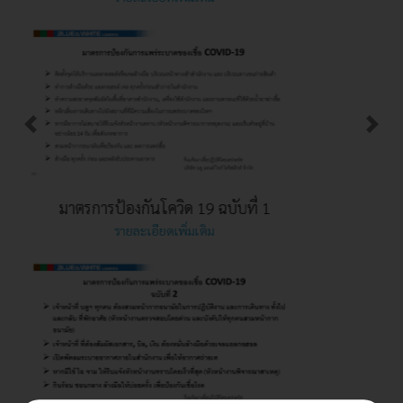
มาตรการป้องกันโควิด 19 ฉบับที่ 1
รายละเอียดเพิ่มเติม