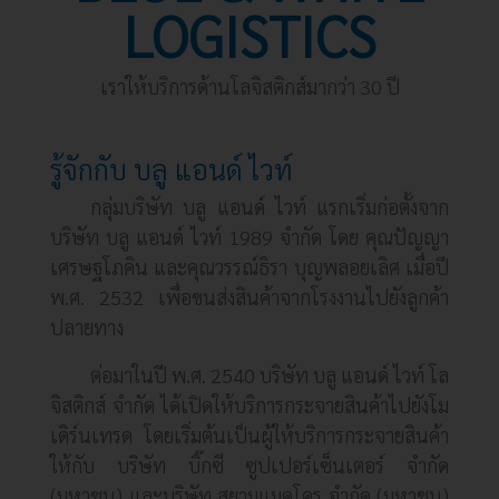
LOGISTICS
เราให้บริการด้านโลจิสติกส์มากว่า 30 ปี
รู้จักกับ บลู แอนด์ ไวท์
กลุ่มบริษัท บลู แอนด์ ไวท์ แรกเริ่มก่อตั้งจาก
บริษัท บลู แอนด์ ไวท์ 1989 จำกัด โดย คุณปัญญา
เศรษฐโภคิน และคุณวรรณ์ธิรา บุญพลอยเลิศ เมื่อปี
พ.ศ. 2532 เพื่อขนส่งสินค้าจากโรงงานไปยังลูกค้า
ปลายทาง
ต่อมาในปี พ.ศ. 2540 บริษัท บลู แอนด์ ไวท์ โล
จิสติกส์ จำกัด ได้เปิดให้บริการกระจายสินค้าไปยังโม
เดิร์นเทรด โดยเริ่มต้นเป็นผู้ให้บริการกระจายสินค้า
ให้กับ บริษัท บิ๊กซี ซูปเปอร์เซ็นเตอร์ จำกัด
(มหาชน) และบริษัท สยามแมคโคร จำกัด (มหาชน)