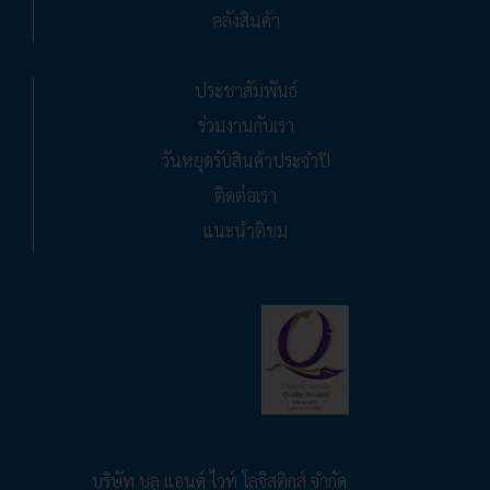
คลังสินค้า
ประชาสัมพันธ์
ร่วมงานกับเรา
วันหยุดรับสินค้าประจำปี
ติดต่อเรา
แนะนำติชม
บริษัท บลู แอนด์ ไวท์ โลจิสติกส์ จำกัด
BLUE & WHITE LOGISTICS CO., LTD.