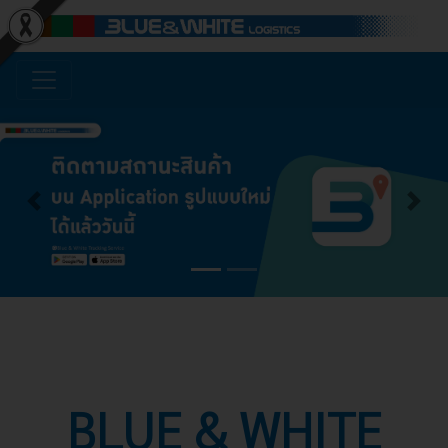
Previous
Next
BLUE & WHITE