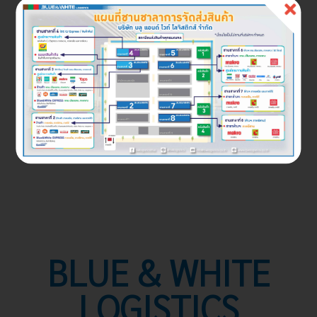
มาตรการป้องกันโควิด 19 ฉบับที่ 2
รายละเอียดเพิ่มเติม
BLUE & WHITE
LOGISTICS