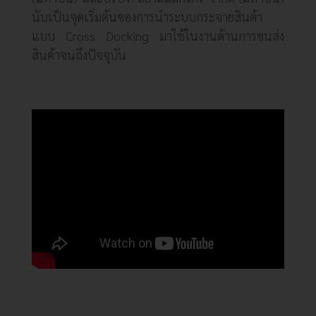
นับเป็นจุดเริ่มต้นของการนำระบบกระจายสินค้า
แบบ Cross Docking มาใช้ในงานด้านการขนส่ง
สินค้าจนถึงปัจจุบัน