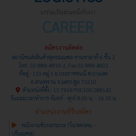
มาร่วมเป็นส่วนหนึ่งกับเรา
CAREER
สมัครงานติดต่อ
สถานีขนส่งสินค้าพุทธมณฑล ชานชาลาที่ 6 ชั้น 2
โทร. 02-889-4819-2, Fax 02-889-4822
ที่อยู่ : 133 หมู่ 1 ถ.บรมราชชนนี ต.บางเตย
อ.สามพราน จ.นครปฐม 73210
ตำแหน่งที่ตั้ง : 13.7926759,100.288142
วันและเวลาทำการ จันทร์ - ศุกร์ 8.00 น. - 16.30 น.
ตำแหน่งงานที่รับสมัคร
พนักงานขับรถกระบะ (วิ่งเขตกทม. -
ปริมณฑล)