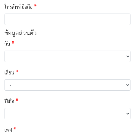
*
โทรศัพท์มือถือ
ข้อมูลส่วนตัว
*
วัน
*
เดือน
*
ปีเกิด
*
เพศ