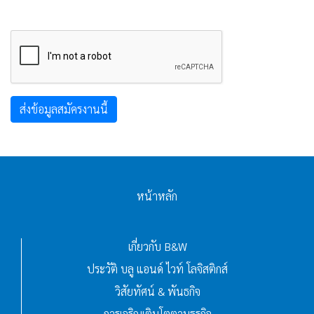
หน้าหลัก
เกี่ยวกับ B&W
ประวัติ บลู แอนด์ ไวท์ โลจิสติกส์
วิสัยทัศน์ & พันธกิจ
การเจริญเติบโตตามธุรกิจ