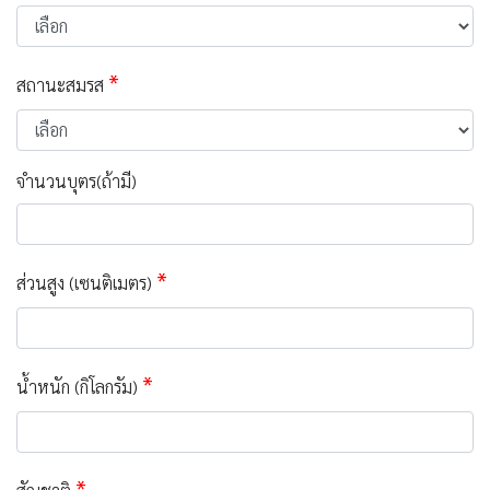
*
สถานะสมรส
จำนวนบุตร(ถ้ามี)
*
ส่วนสูง (เซนติเมตร)
*
น้ำหนัก (กิโลกรัม)
*