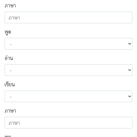
ภาษา
พูด
อ่าน
เขียน
ภาษา
พูด