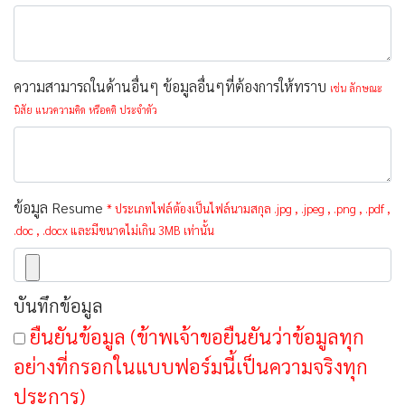
ความสามารถในด้านอื่นๆ ข้อมูลอื่นๆที่ต้องการให้ทราบ
เช่น ลักษณะ
นิสัย แนวความคิด หรือคติ ประจำตัว
ข้อมูล Resume
* ประเภทไฟล์ต้องเป็นไฟล์นามสกุล .jpg , .jpeg , .png , .pdf ,
.doc , .docx และมีขนาดไม่เกิน 3MB เท่านั้น
บันทึกข้อมูล
ยืนยันข้อมูล (ข้าพเจ้าขอยืนยันว่าข้อมูลทุก
อย่างที่กรอกในแบบฟอร์มนี้เป็นความจริงทุก
ประการ)