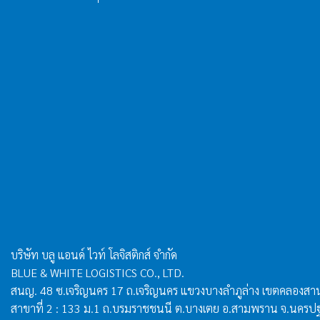
บริษัท บลู แอนด์ ไวท์ โลจิสติกส์ จำกัด
BLUE & WHITE LOGISTICS CO., LTD.
สนญ. 48 ซ.เจริญนคร 17 ถ.เจริญนคร แขวงบางลำภูล่าง เขตคลองสา
สาขาที่ 2 : 133 ม.1 ถ.บรมราชชนนี ต.บางเตย อ.สามพราน จ.นคร