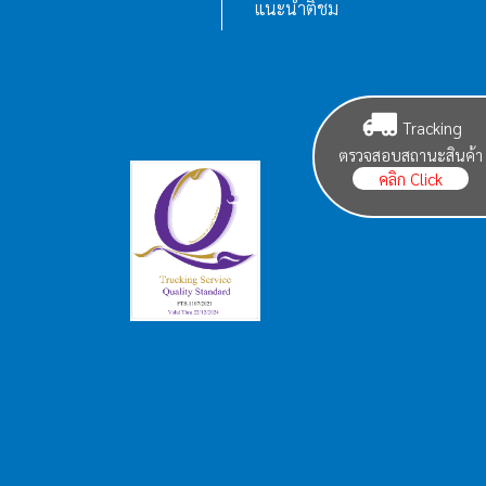
แนะนำติชม
Tracking
ตรวจสอบสถานะสินค้า
คลิก Click